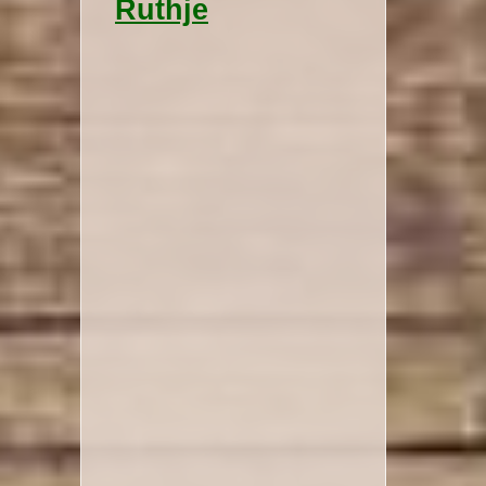
Ruthje